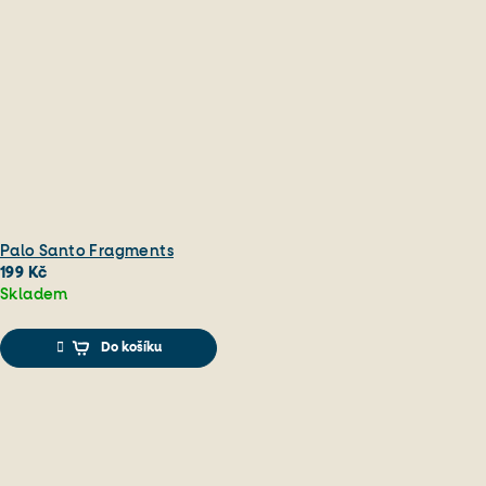
Palo Santo Fragments
199 Kč
Skladem
Průměrné
hodnocení
Do košíku
produktu
je
5,0
z
5
hvězdiček.