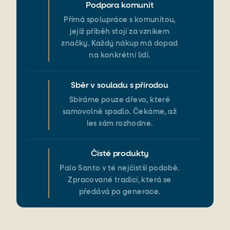
Podpora komunit
Přímá spolupráce s komunitou,
jejíž příběh stojí za vznikem
značky. Každý nákup má dopad
na konkrétní lidi.
Sběr v souladu s přírodou
Sbíráme pouze dřevo, které
samovolně spadlo. Čekáme, až
les sám rozhodne.
Čisté produkty
Palo Santo v té nejčistší podobě.
Zpracované tradicí, která se
předává po generace.