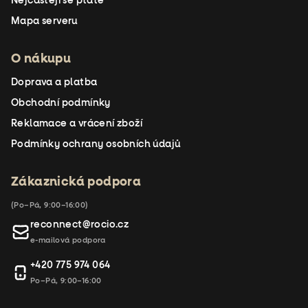
Nejčastěji se ptáte
Mapa serveru
O nákupu
Doprava a platba
Obchodní podmínky
Reklamace a vrácení zboží
Podmínky ochrany osobních údajů
Zákaznická podpora
(Po–Pá, 9:00–16:00)
reconnect@rocio.cz
e-mailová podpora
+420 775 974 064
Po–Pá, 9:00–16:00